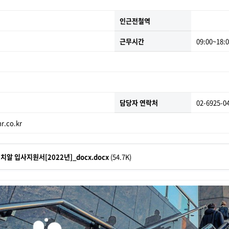
인근전철역
근무시간
09:00~18:
담당자 연락처
02-6925-0
.co.kr
알 입사지원서[2022년]_docx.docx
(54.7K)