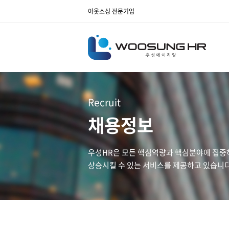
아웃소싱 전문기업
Recruit
채용정보
우성HR은 모든 핵심역량과 핵심분야에 집중
상승시킬 수 있는 서비스를 제공하고 있습니다