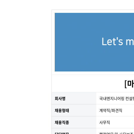
[
회사명
국내엔지니어링 컨설
채용형태
계약직/파견직
채용직종
사무직