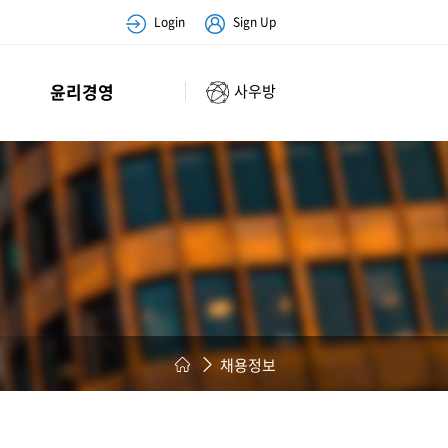
Login
Sign Up
윤리경영
사우방
채용정보