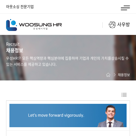
아웃소싱 전문기업
사우방
Recruit
채용정보
우성HR은 모든 핵심역량과 핵심분야에 집중하여 기업과 개인의 가치를
상승시킬 수
있는 서비스를 제공하고 있습니다.
채용정보