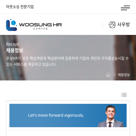
아웃소싱 전문기업
사우방
Recruit
채용정보
우성HR은 모든 핵심역량과 핵심분야에 집중하여 기업과 개인의 가치를
상승시킬 수
있는 서비스를 제공하고 있습니다.
채용정보