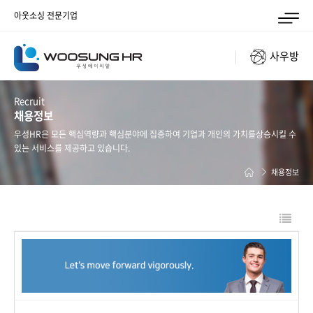
아웃소싱 전문기업
사우방
Recruit
채용정보
우성HR은 모든 핵심역량과 핵심분야에 집중하여 기업과 개인의 가치를
상승시킬 수
있는 서비스를 제공하고 있습니다.
채용정보